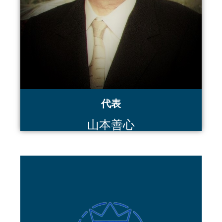
代表
山本善心