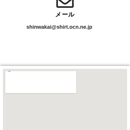
メール
shinwakai@shirt.ocn.ne.jp