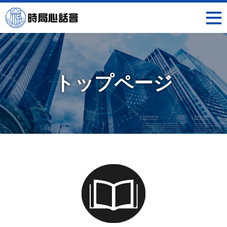
時局心話會
トップページ