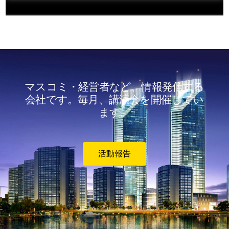
マスコミ・経営者など、情報発信する
会社です。毎月、講演会を開催してい
ます。
活動報告