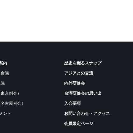
案内
歴史を綴るスナップ
同會議
アジアとの交流
会議
内外研修会
（東京例会）
台湾研修会の思い出
（名古屋例会）
入会要項
メント
お問い合わせ・アクセス
会員限定ページ