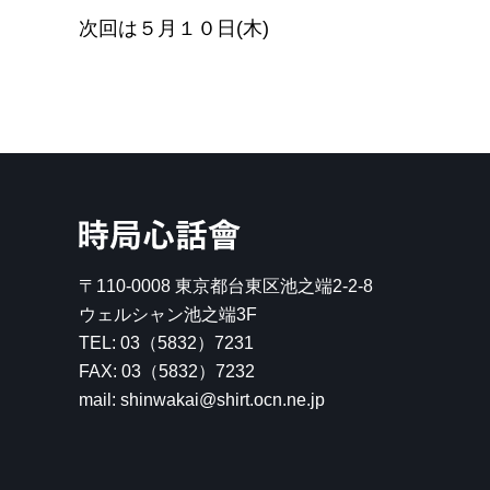
次回は５月１０日(木)
時局心話會
〒110-0008
東京都台東区池之端2-2-8
ウェルシャン池之端3F
TEL:
03（5832）7231
FAX: 03（5832）7232
mail: shinwakai@shirt.ocn.ne.jp