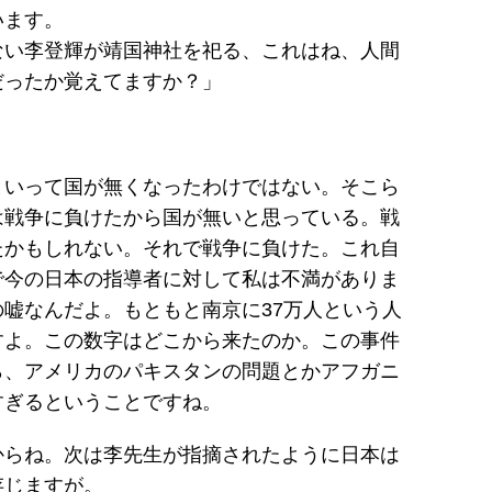
います。
ない李登輝が靖国神社を祀る、これはね、人間
だったか覚えてますか？」
といって国が無くなったわけではない。そこら
は戦争に負けたから国が無いと思っている。戦
たかもしれない。それで戦争に負けた。これ自
で今の日本の指導者に対して私は不満がありま
嘘なんだよ。もともと南京に37万人という人
すよ。この数字はどこから来たのか。この事件
ら、アメリカのパキスタンの問題とかアフガニ
すぎるということですね。
からね。次は李先生が指摘されたように日本は
存じますが。