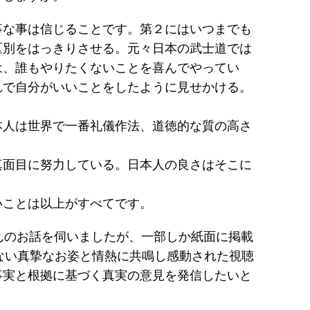
事な事は信じることです。第２にはいつまでも
区別をはっきりさせる。元々日本の武士道では
は、誰もやりたくないことを喜んでやってい
れで自分がいいことをしたように見せかける。
本人は世界で一番礼儀作法、道徳的な質の高さ
真面目に努力している。日本人の良さはそこに
いことは以上がすべてです。
んのお話を伺いましたが、一部しか紙面に掲載
ない真摯なお姿と情熱に共鳴し感動された視聴
事実と根拠に基づく真実の意見を発信したいと