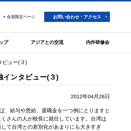
会員限定ページ
お問い合わせ・アクセス
ップ
アジアとの交流
内外研修会
ビュー(３)
インタビュー(３)
2012年04月26日
えば、給与や恩給、退職金を一つ例にとりますと
たくさんの人が校長に就任しています。台湾は
遇して台湾との差別化があまりにも大きすぎ