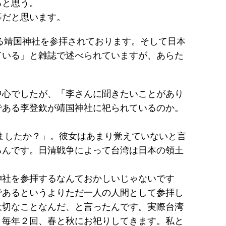
ると思う。
事だと思います。
る靖国神社を参拝されております。そして日本
ている」と雑誌で述べられていますが、あらた
中心でしたが、「李さんに聞きたいことがあり
である李登欽が靖国神社に祀られているのか。
ましたか？」。彼女はあまり覚えていないと言
るんです。日清戦争によって台湾は日本の領土
神社を参拝するなんておかしいじゃないです
であるというよりただ一人の人間として参拝し
大切なことなんだ、と言ったんです。実際台湾
、毎年２回、春と秋にお祀りしてきます。私と