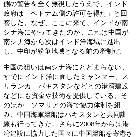
側の警告を全く無視したうえで、インド
政府は「ベトナム側の許可を得た」と回
答した。なぜ、ここに来て、インドが南
シナ海にやってきたのか。これは中国が
南シナ海から次はインド洋海域に進出
し、中印が紛争地域となる前の牽制だ。
中国の狙いは南シナ海にとどまらない。
すでにインド洋に面したミャンマー、ス
リランカ、パキスタンなどとの港湾建設
などにも資金や技術を提供している。そ
のほか、ソマリアの海で協力体制を組
み、中国海軍艦船はパキスタンと共同訓
練も行ってきた。さらに2008年からは港
湾建設に協力した国々に中国艦船を寄港さ