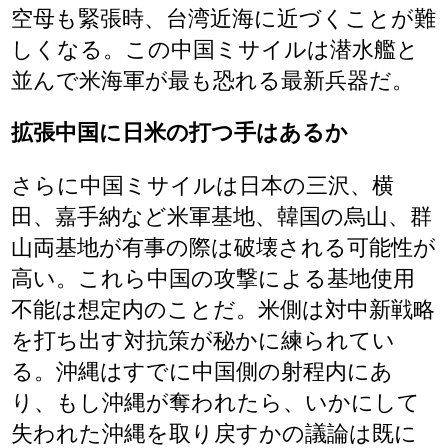
空母も緊張時、台湾近海に近づくことが難
しくなる。この中国ミサイルは潜水艦と
並んで米海軍が最も恐れる最新兵器だ。
拡張中国に日米の打つ手はあるか
さらに中国ミサイルは日本の三沢、横
田、嘉手納など米軍基地、韓国の烏山、群
山両基地が有事の際は破壊される可能性が
高い。これら中国の攻撃による基地使用
不能は想定内のことだ。米側は対中新戦略
を打ち出す対抗策が秘かに練られてい
る。沖縄はすでに中国側の射程内にあ
り、もし沖縄が奪われたら、いかにして
失われた沖縄を取り戻すかの議論は既に