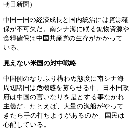
朝日新聞）
中国一国の経済成長と国内統治には資源確
保が不可欠だ。南シナ海に眠る鉱物資源や
食糧確保は中国共産党の生存がかかって
いる。
見えない米国の対中戦略
中国側のなりふり構わぬ態度に南シナ海
周辺諸国は危機感を募らせる中、日本国政
府は中国の言いなりを是とする事なかれ
主義だ。たとえば、大量の漁船がやって
きたら手の打ちようがあるのか。国民は
心配している。