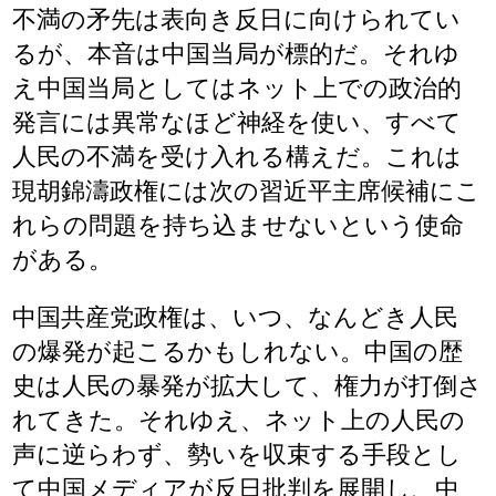
不満の矛先は表向き反日に向けられてい
るが、本音は中国当局が標的だ。それゆ
え中国当局としてはネット上での政治的
発言には異常なほど神経を使い、すべて
人民の不満を受け入れる構えだ。これは
現胡錦濤政権には次の習近平主席候補にこ
れらの問題を持ち込ませないという使命
がある。
中国共産党政権は、いつ、なんどき人民
の爆発が起こるかもしれない。中国の歴
史は人民の暴発が拡大して、権力が打倒さ
れてきた。それゆえ、ネット上の人民の
声に逆らわず、勢いを収束する手段とし
て中国メディアが反日批判を展開し、中