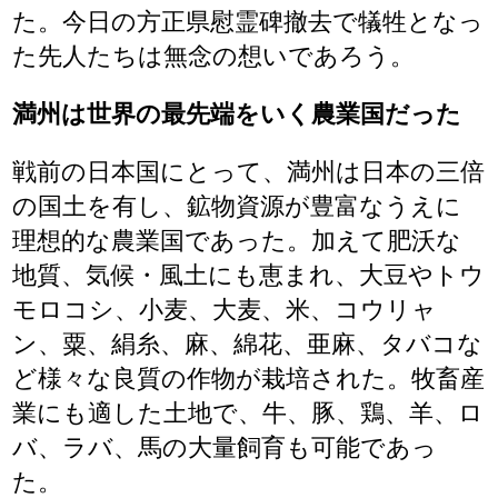
た。今日の方正県慰霊碑撤去で犠牲となっ
た先人たちは無念の想いであろう。
満州は世界の最先端をいく農業国だった
戦前の日本国にとって、満州は日本の三倍
の国土を有し、鉱物資源が豊富なうえに
理想的な農業国であった。加えて肥沃な
地質、気候・風土にも恵まれ、大豆やトウ
モロコシ、小麦、大麦、米、コウリャ
ン、粟、絹糸、麻、綿花、亜麻、タバコな
ど様々な良質の作物が栽培された。牧畜産
業にも適した土地で、牛、豚、鶏、羊、ロ
バ、ラバ、馬の大量飼育も可能であっ
た。