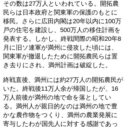
その数は27万人といわれている。開拓農
民らは日本政府と関東軍の保護のもとに
移民。さらに広田内閣は20年以内に100万
戸の住宅を建設し、500万人の移住計画を
発表する。しかし、終戦間際の昭和20年8
月に旧ソ連軍が満州に侵攻した頃には、
関東軍が撤退したために開拓農民らは置
き去りにされ、満州計画は破綻した。
終戦直後、満州には約27万人の開拓農民が
いた。終戦後11万人余が帰国したが、16
万人前後が満州の地で命を落としてい
る。満州人が親日的なのは満州の地で豊
かな農作物をつくり、満州の農業発展に
寄与したわが国先人に対する感謝であっ