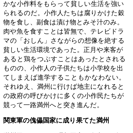
かな小作料をもらって貧しい生活を強い
られるのだ。小作人たちは腐りかけた穀
物を食し、副食は漬け物とみそ汁のみ。
肉や魚を食すことは皆無で、テレビドラ
マの「おしん」さながらの想像を絶する
貧しい生活環境であった。正月や来客が
あると鶏をつぶすことはあったとされる
ものの、小作人の子供たちは小学校を出
てしまえば進学することもかなわない。
それゆえ、満州に行けば地主になれると
の政府の呼びかけに多くの小作民たちが
競って一路満州へと突き進んだ。
関東軍の傀儡国家に成り果てた満州