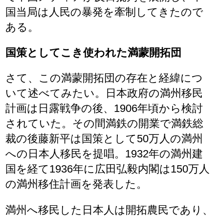
国当局は人民の暴発を牽制してきたので
ある。
国策としてこき使われた満蒙開拓団
さて、この満蒙開拓団の存在と経緯につ
いて述べてみたい。日本政府の満州移民
計画は日露戦争の後、1906年頃から検討
されていた。その間満鉄の開業で満鉄総
裁の後藤新平は国策として50万人の満州
への日本人移民を提唱。1932年の満州建
国を経て1936年に広田弘毅内閣は150万人
の満州移住計画を発表した。
満州へ移民した日本人は開拓農民であり、