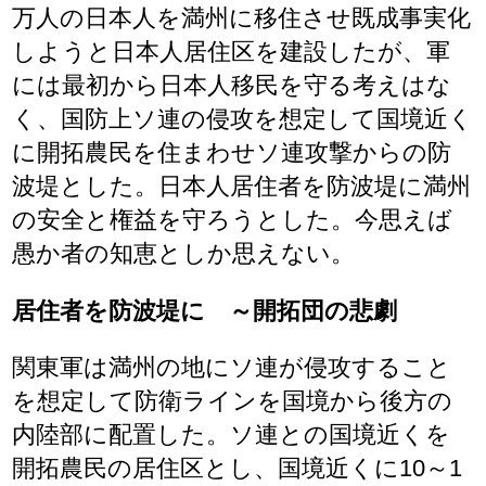
万人の日本人を満州に移住させ既成事実化
しようと日本人居住区を建設したが、軍
には最初から日本人移民を守る考えはな
く、国防上ソ連の侵攻を想定して国境近く
に開拓農民を住まわせソ連攻撃からの防
波堤とした。日本人居住者を防波堤に満州
の安全と権益を守ろうとした。今思えば
愚か者の知恵としか思えない。
居住者を防波堤に ～開拓団の悲劇
関東軍は満州の地にソ連が侵攻すること
を想定して防衛ラインを国境から後方の
内陸部に配置した。ソ連との国境近くを
開拓農民の居住区とし、国境近くに10～1