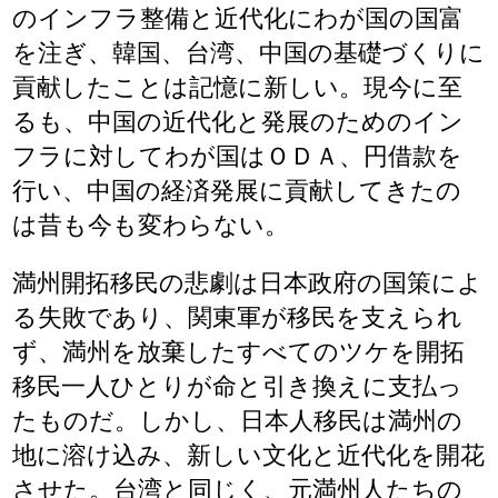
のインフラ整備と近代化にわが国の国富
を注ぎ、韓国、台湾、中国の基礎づくりに
貢献したことは記憶に新しい。現今に至
るも、中国の近代化と発展のためのイン
フラに対してわが国はＯＤＡ、円借款を
行い、中国の経済発展に貢献してきたの
は昔も今も変わらない。
満州開拓移民の悲劇は日本政府の国策によ
る失敗であり、関東軍が移民を支えられ
ず、満州を放棄したすべてのツケを開拓
移民一人ひとりが命と引き換えに支払っ
たものだ。しかし、日本人移民は満州の
地に溶け込み、新しい文化と近代化を開花
させた。台湾と同じく、元満州人たちの