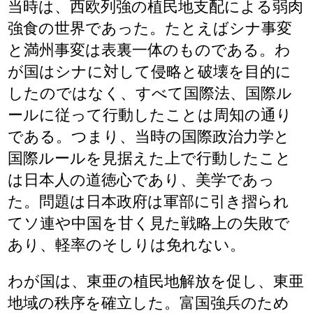
当時は、西欧列強の植民地支配による弱肉
強食の世界であった。たとえばシナ事変
と満州事変は表裏一体のものである。わ
が国はシナに対して侵略と破壊を目的に
したのではなく、すべて国際法、国際ル
ールに従って行動したことは周知の通り
である。つまり、当時の国際政治力学と
国際ルールを見据えた上で行動したこと
は日本人の道徳心であり、美学であっ
た。問題は日本政府は軍部に引き摺られ
てソ連や中国を甘く見た戦略上の失敗で
あり、軽率のそしりは免れない。
わが国は、東亜の植民地解放を促し、東亜
地域の秩序を確立した。富国強兵のため