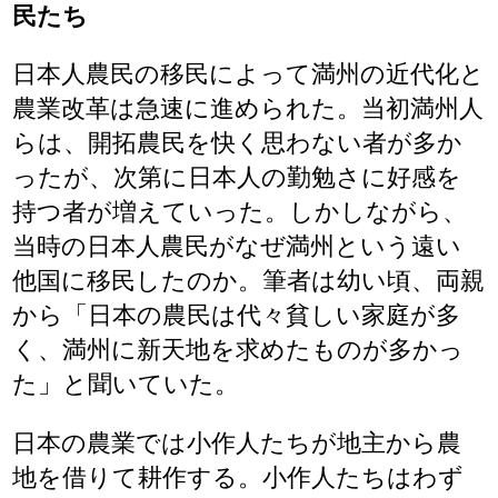
民たち
日本人農民の移民によって満州の近代化と
農業改革は急速に進められた。当初満州人
らは、開拓農民を快く思わない者が多か
ったが、次第に日本人の勤勉さに好感を
持つ者が増えていった。しかしながら、
当時の日本人農民がなぜ満州という遠い
他国に移民したのか。筆者は幼い頃、両親
から「日本の農民は代々貧しい家庭が多
く、満州に新天地を求めたものが多かっ
た」と聞いていた。
日本の農業では小作人たちが地主から農
地を借りて耕作する。小作人たちはわず