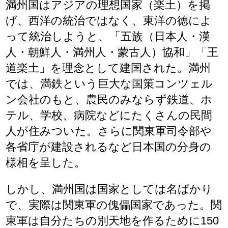
満州国はアジアの理想国家（楽土）を掲
げ、西洋の統治ではなく、東洋の徳によ
って統治しようと、「五族（日本人・漢
人・朝鮮人・満州人・蒙古人）協和」「王
道楽土」を理念として建国された。満州
では、満鉄という巨大な国策コンツェル
ン会社のもと、農民のみならず鉄道、ホ
テル、学校、病院などにたくさんの民間
人が住みついた。さらに関東軍司令部や
各省庁が建設されるなど日本国の分身の
様相を呈した。
しかし、満州国は国家としては名ばかり
で、実際は関東軍の傀儡国家であった。関
東軍は自分たちの別天地を作るために150