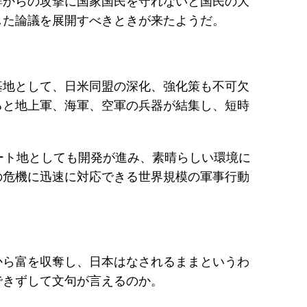
鮮からの攻撃に国家国民を守れないと国民の大
した論議を展開すべきときが来たようだ。
基地として、日米同盟の深化、強化策も不可欠
ると地上軍、海軍、空軍の兵器が結集し、短時
ート地としても開発が進み、素晴らしい環境に
の危機に迅速に対応できる世界規模の軍事行動
から富を収奪し、日本はなされるままというわ
できずして文句が言えるのか。