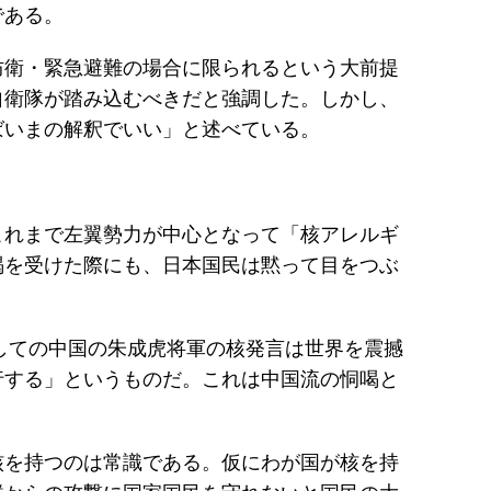
である。
防衛・緊急避難の場合に限られるという大前提
自衛隊が踏み込むべきだと強調した。しかし、
ばいまの解釈でいい」と述べている。
これまで左翼勢力が中心となって「核アレルギ
喝を受けた際にも、日本国民は黙って目をつぶ
しての中国の朱成虎将軍の核発言は世界を震撼
行する」というものだ。これは中国流の恫喝と
核を持つのは常識である。仮にわが国が核を持