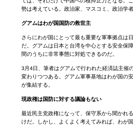
てば、それだけで中国への核抑止力となる。
勢は考えている。政治家、マスコミ、政治学
グアムはわが国国防の救世主
さらにわが国にとって最も重要な軍事拠点は
だ。グアムは日本と台湾を中心とする安全保
間のうちに非常事態に対処できるのだ。
3月4日、筆者はグアムで行われた経済誌主催
変わりつつある。グアム軍事基地はわが国の
が集結する。
現政権は国防に対する議論もない
最近民主党政権になって、保守系から聞かれ
けだ。しかし、よくよく考えてみれば、わが