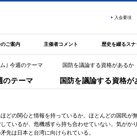
話會
入会要項
会のご案内
主催者コメント
歴史を綴るスナ
ラム｣ 今週のテーマ 国防を議論する資格があるか
 今週のテーマ 国防を議論する資格が
れほどの関心と情報を持っているか。ほとんどの国民が
増しているが、危機感すら持ち合わせていない。気がか
の矛先は日本と台湾に向けられている。