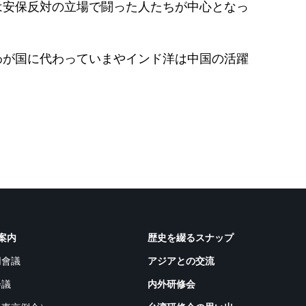
は安保反対の立場で闘った人たちが中心となっ
わが国に代わっていまやインド洋は中国の活躍
案内
歴史を綴るスナップ
同會議
アジアとの交流
会議
内外研修会