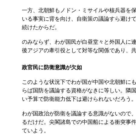
一方、北朝鮮もノドン・ミサイルや核兵器を
いる事実に背を向け、自衛策の議論すら避け
続けたからだ。
のみならず、わが国民が白昼堂々と外国人に
後アジアの牽引役として対等な関係であり、
政官民に防衛意識が欠如
このような状況下でわが国が中国や北朝鮮に
らば国防を議論する資格がなきに等しい。隣
い予算で防衛能力低下は避けられないだろう
わが国政治が防衛を議論する意識がないので
るだけだ。尖閣諸島での中国船による衝突事
ていよう。