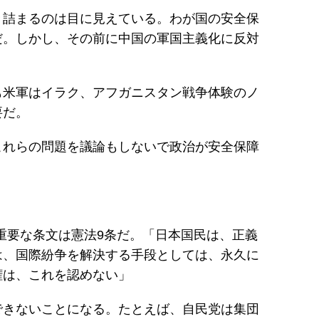
き詰まるのは目に見えている。わが国の安全保
だ。しかし、その前に中国の軍国主義化に反対
も米軍はイラク、アフガニスタン戦争体験のノ
要だ。
これらの問題を議論もしないで政治が安全保障
も重要な条文は憲法9条だ。「日本国民は、正義
は、国際紛争を解決する手段としては、永久に
権は、これを認めない」
できないことになる。たとえば、自民党は集団