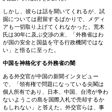
しかし、彼らは話を聞いてくれるが、試
掘については慰留するばかりで、メディ
アも一切取り上げてくれなかった。荒木
氏は30年に及ぶ交渉の末、「外務省はわ
が国の安全と国益を守る行政機関ではな
い」と悟るに至った。
中国を神格化する外務省の闇
ある外交官が中国の新聞インタビュー
で、「領有権で問題になっている尖閣は
個人所有であり、日本、中国、台湾が争わ
ないようこの島を国際入札で売却するか
もしれない」と答えた。外交官らは、事