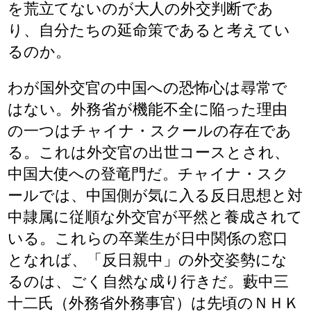
を荒立てないのが大人の外交判断であ
り、自分たちの延命策であると考えてい
るのか。
わが国外交官の中国への恐怖心は尋常で
はない。外務省が機能不全に陥った理由
の一つはチャイナ・スクールの存在であ
る。これは外交官の出世コースとされ、
中国大使への登竜門だ。チャイナ・スク
ールでは、中国側が気に入る反日思想と対
中隷属に従順な外交官が平然と養成されて
いる。これらの卒業生が日中関係の窓口
となれば、「反日親中」の外交姿勢にな
るのは、ごく自然な成り行きだ。藪中三
十二氏（外務省外務事官）は先頃のＮＨＫ