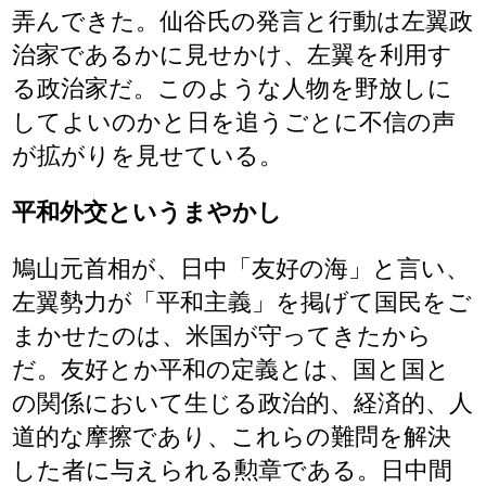
弄んできた。仙谷氏の発言と行動は左翼政
治家であるかに見せかけ、左翼を利用す
る政治家だ。このような人物を野放しに
してよいのかと日を追うごとに不信の声
が拡がりを見せている。
平和外交というまやかし
鳩山元首相が、日中「友好の海」と言い、
左翼勢力が「平和主義」を掲げて国民をご
まかせたのは、米国が守ってきたから
だ。友好とか平和の定義とは、国と国と
の関係において生じる政治的、経済的、人
道的な摩擦であり、これらの難問を解決
した者に与えられる勲章である。日中間