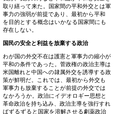
取り繕って来た。国家間の平和外交とは軍
事力の強弱が前提であり、最初から平和
を目的とする概念はいかなる国家間にも
存在しない。
国民の安全と利益を放棄する政治
わが国の外交不在は護憲と軍事力の縮小が
平和の条件であった。菅政権の政治主導は
米国離れと中国への隷属外交を誘導する政
策が鮮明だ。これでは、最初から外交も
軍事力も放棄することが前提の外交では
なかろうか。政治にイデオロギー思想と
革命政治を持ち込み、政治主導を強行すれ
ばずるずると国家を溶解させる劇薬政治