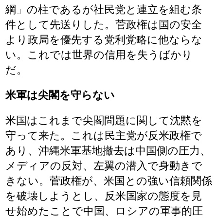
綱」の柱であるが社民党と連立を組む条
件として先送りした。菅政権は国の安全
より政局を優先する党利党略に他ならな
い。これでは世界の信用を失うばかり
だ。
米軍は尖閣を守らない
米国はこれまで尖閣問題に関して沈黙を
守って来た。これは民主党が反米政権で
あり、沖縄米軍基地撤去は中国側の圧力、
メディアの反対、左翼の潜入で身動きで
きない。菅政権が、米国との強い信頼関係
を破壊しようとし、反米国家の態度を見
せ始めたことで中国、ロシアの軍事的圧