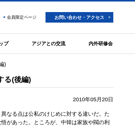
会員限定ページ
お問い合わせ・アクセス
ップ
アジアとの交流
内外研修会
編)
る(後編)
2010年05月20日
く異なる点は公私のけじめに対する違いだ。た
覚悟があった。ところが、中韓は家族や閥の利