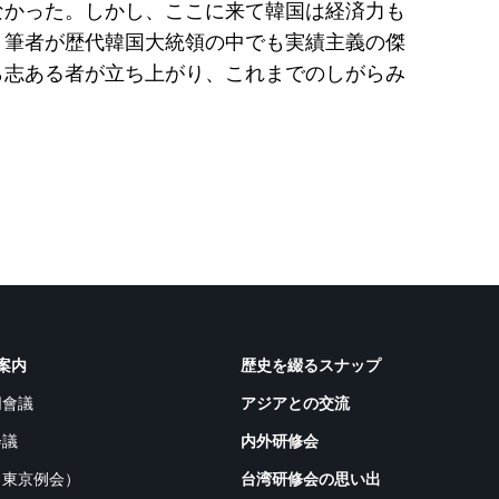
なかった。しかし、ここに来て韓国は経済力も
、筆者が歴代韓国大統領の中でも実績主義の傑
ら志ある者が立ち上がり、これまでのしがらみ
案内
歴史を綴るスナップ
同會議
アジアとの交流
会議
内外研修会
（東京例会）
台湾研修会の思い出