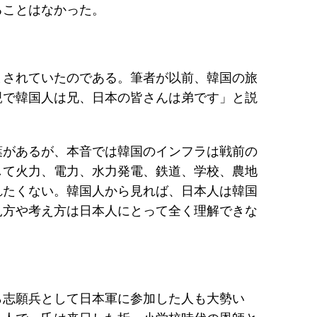
ることはなかった。
まされていたのである。筆者が以前、韓国の旅
親で韓国人は兄、日本の皆さんは弟です」と説
葉があるが、本音では韓国のインフラは戦前の
して火力、電力、水力発電、鉄道、学校、農地
れたくない。韓国人から見れば、日本人は韓国
見方や考え方は日本人にとって全く理解できな
ら志願兵として日本軍に参加した人も大勢い