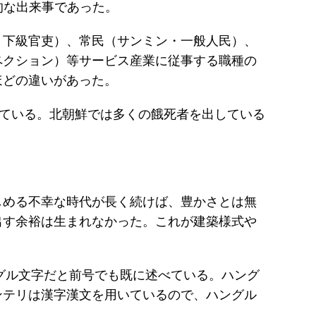
的な出来事であった。
・下級官吏）、常民（サンミン・一般人民）、
ペクション）等サービス産業に従事する職種の
ほどの違いがあった。
している。北朝鮮では多くの餓死者を出している
しめる不幸な時代が長く続けば、豊かさとは無
出す余裕は生まれなかった。これが建築様式や
グル文字だと前号でも既に述べている。ハング
ンテリは漢字漢文を用いているので、ハングル