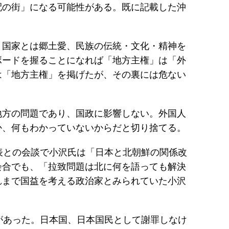
配の街」になる可能性がある。既に記載した沖
。国家とは郷土愛、民族の伝統・文化・精神を
ボードを握ることになれば「地方主権」は「外
は「地方主権」を掲げたが、その裏には危ない
地方の問題であり、国政に影響しない。外国人
か、何もわかっていないからだと切り捨てる。
表との会談で小沢氏は「日本と北朝鮮の関係改
会合でも、「拉致問題は北に何を語っても解決
れまで国益を考える政治家とみられていた小沢
があった。日本国、日本国民として謝罪しなけ