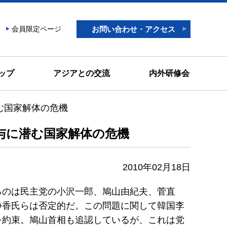
会員限定ページ
お問い合わせ・アクセス
ップ
アジアとの交流
内外研修会
国家解体の危機
に潜む国家解体の危機
2010年02月18日
るのは民主党の小沢一郎、鳩山由紀夫、菅直
静香氏らは否定的だ。この問題に関して韓国李
を約束。鳩山首相も追認しているが、これは党