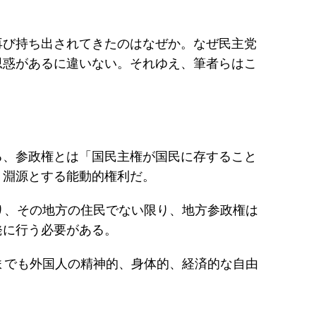
再び持ち出されてきたのはなぜか。なぜ民主党
思惑があるに違いない。それゆえ、筆者らはこ
る、参政権とは「国民主権が国民に存すること
、淵源とする能動的権利だ。
り、その地方の住民でない限り、地方参政権は
発に行う必要がある。
までも外国人の精神的、身体的、経済的な自由