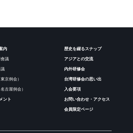
案内
歴史を綴るスナップ
同會議
アジアとの交流
会議
内外研修会
（東京例会）
台湾研修会の思い出
（名古屋例会）
入会要項
メント
お問い合わせ・アクセス
会員限定ページ