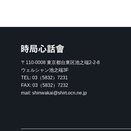
時局心話會
〒110-0008
東京都台東区池之端2-2-8
ウェルシャン池之端3F
TEL:
03（5832）7231
FAX: 03（5832）7232
mail: shinwakai@shirt.ocn.ne.jp