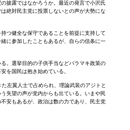
釈の披露ではなかろうか。最近の発言で小沢氏
では絶対民主党に投票しないとの声が大勢にな
を持つ健全な保守であることを前提に支持して
一緒に参加したこともあるが、自らの信条に一
いる。選挙目的の子供手当などバラマキ政策の
不安を国民は抱き始めている。
きた左翼人士で占められ、理論武装のアジトと
いう失望の声が党内からも出ている。いまや民
の不安もあるが、政治は数の力であり、民主党