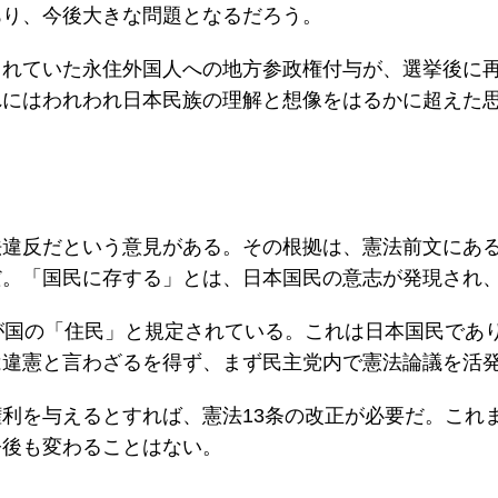
あり、今後大きな問題となるだろう。
されていた永住外国人への地方参政権付与が、選挙後に
れにはわれわれ日本民族の理解と想像をはるかに超えた
法違反だという意見がある。その根拠は、憲法前文にあ
だ。「国民に存する」とは、日本国民の意志が発現され
が国の「住民」と規定されている。これは日本国民であ
は違憲と言わざるを得ず、まず民主党内で憲法論議を活
利を与えるとすれば、憲法13条の改正が必要だ。これ
今後も変わることはない。