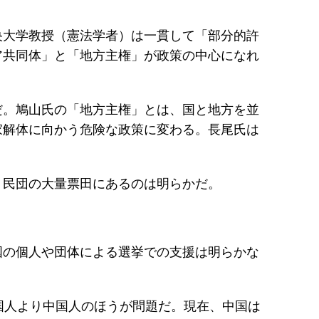
央大学教授（憲法学者）は一貫して「部分的許
ア共同体」と「地方主権」が政策の中心になれ
だ。鳩山氏の「地方主権」とは、国と地方を並
家解体に向かう危険な政策に変わる。長尾氏は
、民団の大量票田にあるのは明らかだ。
国の個人や団体による選挙での支援は明らかな
国人より中国人のほうが問題だ。現在、中国は